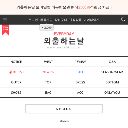
외출하는날 모바일앱 다운받으면 최대
2500원
적립금 지급!!
로그인
회원가입
장바구니
관심상품
마이페이지
+ 2,000
NOTICE
EVENT
REVIEW
Q&A
BEST50
NEW5%
SALE
SEASON WEAR
OUTER
TOP
DRESS
BOTTOM
SHOES
BAG
ACC
ONLY YOU
SHOES
shoes