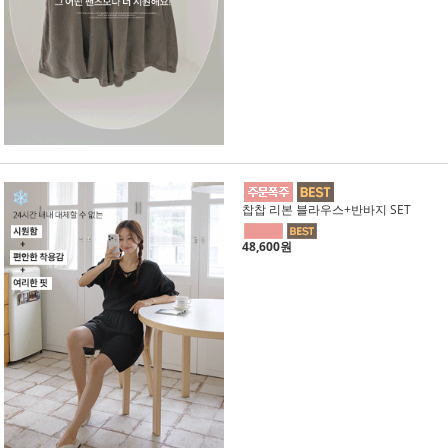
찹찹 리본 블라우스+반바지 SET
48,600원