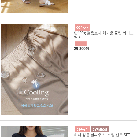
단! 99g 얼음보다 차가운 쿨링 와이드
팬츠
29,800원
허니 링클 블라우스+프릴 팬츠 SET