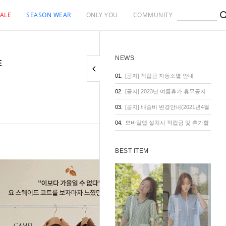
ALE
SEASON WEAR
ONLY YOU
COMMUNITY
NEWS
E
01.
[공지] 적립금 자동소멸 안내
02.
[공지] 2023년 여름휴가 휴무공지
03.
[공지] 배송비 변경안내(2021년4월
낮은가격
1일 기준)
04.
모바일앱 설치시 적립금 및 추가할
인 혜택
BEST ITEM