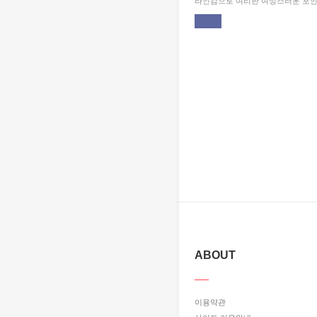
라인감으로 여리한 여성스러운 포인
ABOUT
이용약관