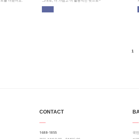
트를 더했어요.
그대로, 더 가볍고 더 활동적인 핏으로~
1
CONTACT
BA
1688-1855
국