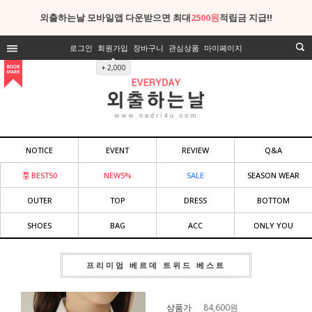
외출하는날 모바일앱 다운받으면 최대
2500원
적립금 지급!!
로그인
회원가입
장바구니
관심상품
마이페이지
+ 2,000
NOTICE
EVENT
REVIEW
Q&A
BEST50
NEW5%
SALE
SEASON WEAR
OUTER
TOP
DRESS
BOTTOM
SHOES
BAG
ACC
ONLY YOU
프리미엄 베르데 트위드 베스트
상품가
84,600
원