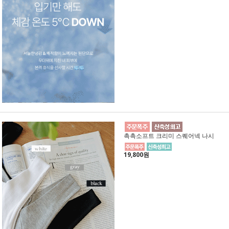
촉촉소프트 크리미 스퀘어넥 나시
19,800원