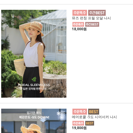
뮤즈 펀칭 프릴 모달 나시
18,000원
에어로쿨 -5도 시어서커 나시
19,800원