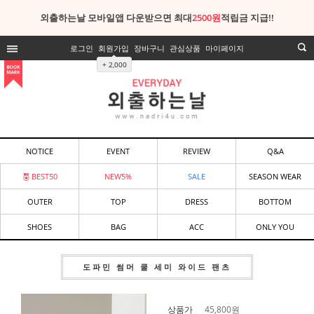
외출하는날 모바일앱 다운받으면 최대
2500원
적립금 지급!!
로그인
회원가입
장바구니
관심상품
마이페이지
+ 2,000
NOTICE
EVENT
REVIEW
Q&A
BEST50
NEW5%
SALE
SEASON WEAR
OUTER
TOP
DRESS
BOTTOM
SHOES
BAG
ACC
ONLY YOU
도파민 썸머 쿨 세미 와이드 팬츠
상품가
45,800
원