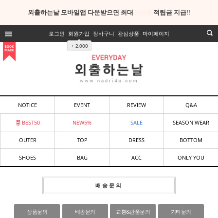
외출하는날 모바일앱 다운받으면 최대
2500원
적립금 지급!!
로그인
회원가입
장바구니
관심상품
마이페이지
+ 2,000
NOTICE
EVENT
REVIEW
Q&A
BEST50
NEW5%
SALE
SEASON WEAR
OUTER
TOP
DRESS
BOTTOM
SHOES
BAG
ACC
ONLY YOU
배송문의
상품문의
배송문의
교환&반품문의
기타문의